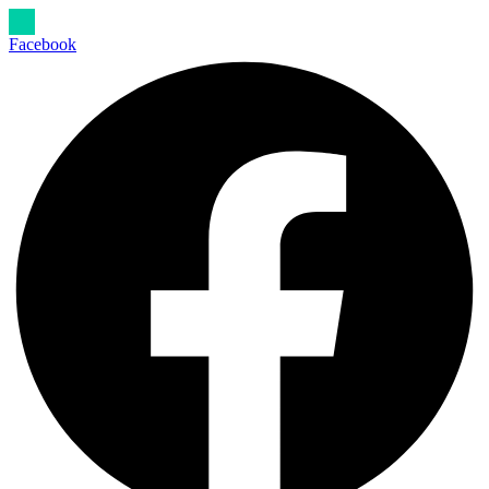
Ir
al
Facebook
contenido