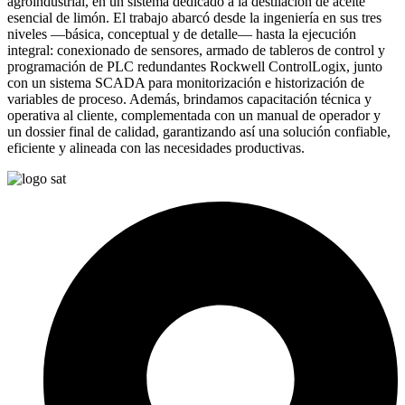
agroindustrial, en un sistema dedicado a la destilación de aceite
esencial de limón. El trabajo abarcó desde la ingeniería en sus tres
niveles —básica, conceptual y de detalle— hasta la ejecución
integral: conexionado de sensores, armado de tableros de control y
programación de PLC redundantes Rockwell ControlLogix, junto
con un sistema SCADA para monitorización e historización de
variables de proceso. Además, brindamos capacitación técnica y
operativa al cliente, complementada con un manual de operador y
un dossier final de calidad, garantizando así una solución confiable,
eficiente y alineada con las necesidades productivas.