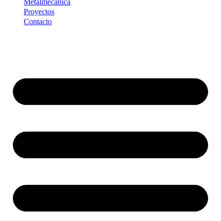
Metalmecánica
Proyectos
Contacto